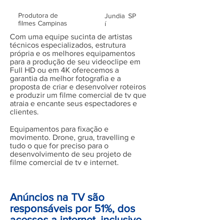
Produtora de
Jundia
SP
filmes Campinas
í
Com uma equipe sucinta de artistas
técnicos especializados, estrutura
própria e os melhores equipamentos
para a produção de seu videoclipe em
Full HD ou em 4K oferecemos a
garantia da melhor fotografia e a
proposta de criar e desenvolver roteiros
e produzir um filme comercial de tv que
atraia e encante seus espectadores e
clientes.
Equipamentos para fixação e
movimento. Drone, grua, travelling e
tudo o que for preciso para o
desenvolvimento de seu projeto de
filme comercial de tv e internet.
Anúncios na TV são
responsáveis por 51%, dos
acessos a internet, inclusive