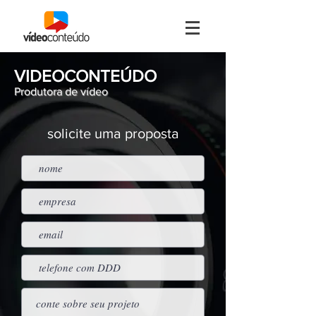
VIDEOCONTEÚDO
Produtora de vídeo
solicite uma proposta