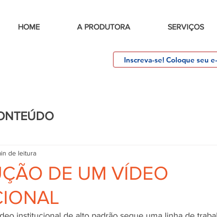
HOME
A PRODUTORA
SERVIÇOS
CONTEÚDO
in de leitura
ÇÃO DE UM VÍDEO
CIONAL
eo institucional de alto padrão segue uma linha de traba