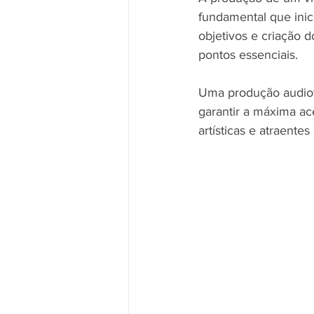
fundamental que inici
objetivos e criação d
pontos essenciais.
Uma produção audiov
garantir a máxima ace
artísticas e atraente