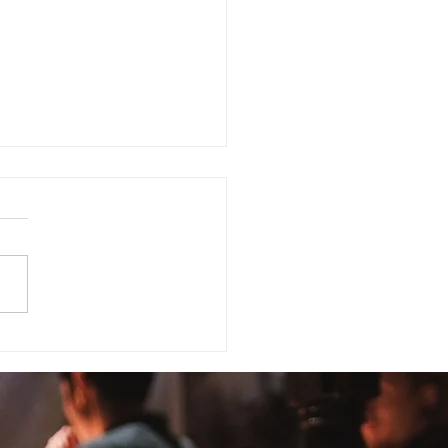
UE É VÍDEO MAPEADO?