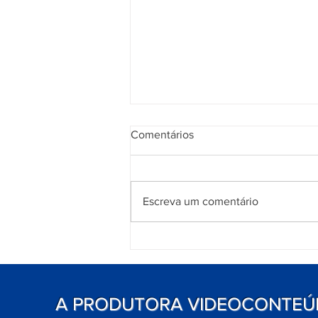
Comentários
Escreva um comentário
QUANTO CUSTA PRODUZIR
UM VÍDEO INSTITUCIONAL?
A PRODUTORA VIDEOCONTE