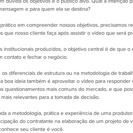
m dúvida os objetivos e o público alvo. Qual a intenção pr
 mensagem e para quem ela se destina?
s prático em compreender nossos objetivos, precisamos r
 que nosso cliente faça após assistir o vídeo que será p
 institucionais produzidos, o objetivo central é de que o c
m contato e fechar o negócio.
  os diferenciais de estrutura ou na metodologia de trabal
a boa ideia também é aproveitar o vídeo para responder 
 os questionamentos mais comuns do mercado, e que pos
mais relevantes para a tomada de decisão.
toda a metodologia, prática e experiência de uma produtor
ticipação do contratante na elaboração de um projeto de v
nhece seu cliente é você.