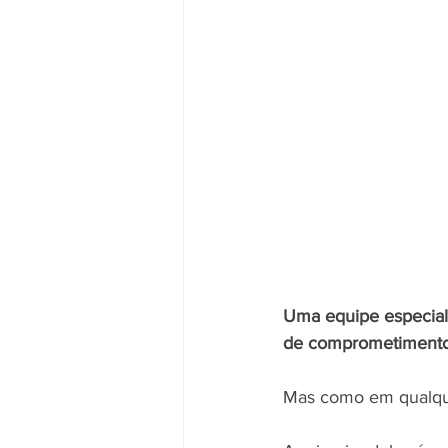
Uma equipe especiali
de comprometimento 
Mas como em qualque