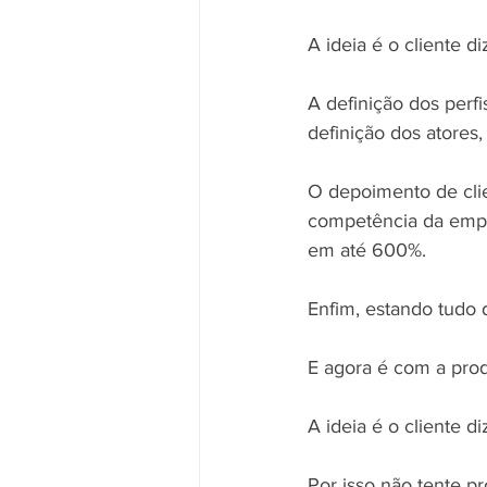
A ideia é o cliente d
A definição dos perfi
definição dos atores,
O depoimento de clie
competência da empr
em até 600%.
Enfim, estando tudo 
E agora é com a prod
A ideia é o cliente d
Por isso não tente pr