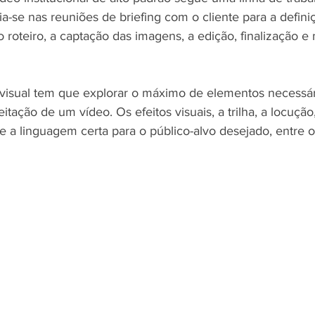
a-se nas reuniões de briefing com o cliente para a defini
o roteiro, a captação das imagens, a edição, finalização e 
isual tem que explorar o máximo de elementos necessár
itação de um vídeo. Os efeitos visuais, a trilha, a locuçã
s e a linguagem certa para o público-alvo desejado, entre o