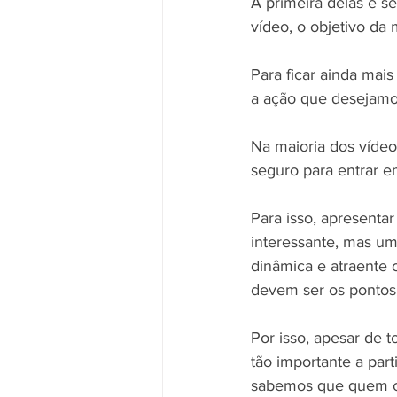
A primeira delas é se
vídeo, o objetivo da
Para ficar ainda mai
a ação que desejamos
Na maioria dos vídeos
seguro para entrar e
Para isso, apresentar
interessante, mas um
dinâmica e atraente
devem ser os pontos 
Por isso, apesar de 
tão importante a par
sabemos que quem co