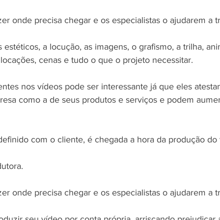
izer onde precisa chegar e os especialistas o ajudarem a 
s estéticos, a locução, as imagens, o grafismo, a trilha, an
 locações, cenas e tudo o que o projeto necessitar. 
ntes nos vídeos pode ser interessante já que eles atesta
esa como a de seus produtos e serviços e podem aumen
definido com o cliente, é chegada a hora da produção do 
utora.
izer onde precisa chegar e os especialistas o ajudarem a 
oduzir seu vídeo por conta própria, arriscando prejudicar