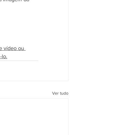
e vídeo ou 
lo.
Ver tudo