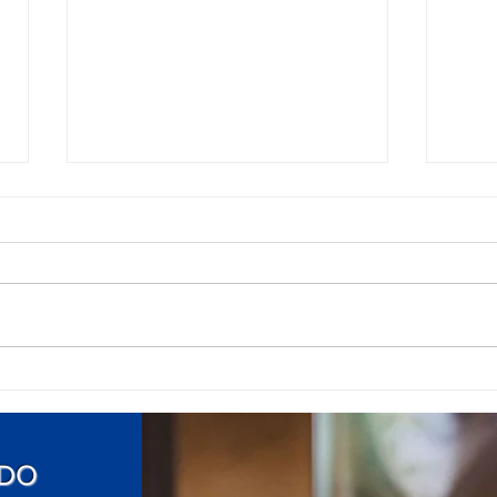
O Q
VÍDEO INSTITUCIONAL DE
QUALIDADE
ÚDO