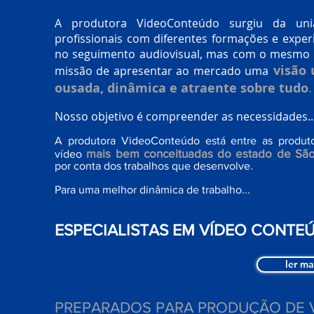
A produtora VideoConteúdo surgiu da un
profissionais com diferentes formações e exper
no seguimento audiovisual, mas com o mesmo i
visão 
missão de apresentar ao mercado uma
ousada, dinâmica e atraente sobre tudo
.
Nosso objetivo é compreender as necessidades..
A produtora VideoConteúdo está entre as produt
mais bem conceituadas do estado de São
vídeo
por conta dos trabalhos que desenvolve
.
Para uma melhor dinâmica de trabalho...
ESPECIALISTAS EM VÍDEO CONTE
ler ma
PREPARADOS PARA PRODUÇÃO DE 